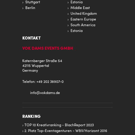
Stuttgart
Estonia
Berlin
Middle East
United Kingdom
Eastern Europe
South America
Estonia
KONTAKT
VOK DAMS EVENTS GMBH
Katernberger Straße 54
42115 Wuppertal
Germany
Telefon: +49 202 38907-0
info@
vokdams.de
RANKING
TOP 10 Kreativranking - BlachReport 2023
2. Platz Top-Eventagenturen - W&V/Horizont 2016