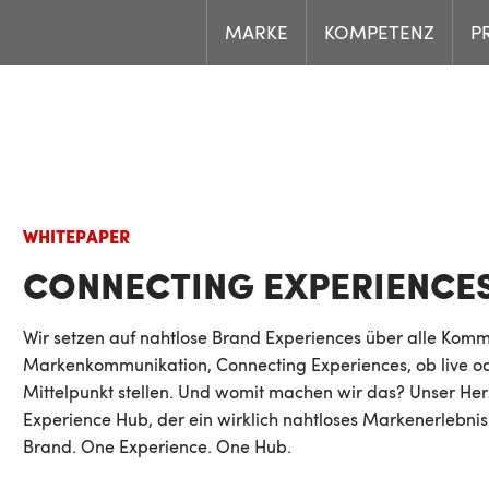
MARKE
KOMPETENZ
P
WHITEPAPER
CONNECTING EXPERIENCE
Wir setzen auf nahtlose Brand Experiences über alle Kom
Markenkommunikation, Connecting Experiences, ob live ode
Mittelpunkt stellen. Und womit machen wir das? Unser Herzst
Experience Hub, der ein wirklich nahtloses Markenerlebn
Brand. One Experience. One Hub.