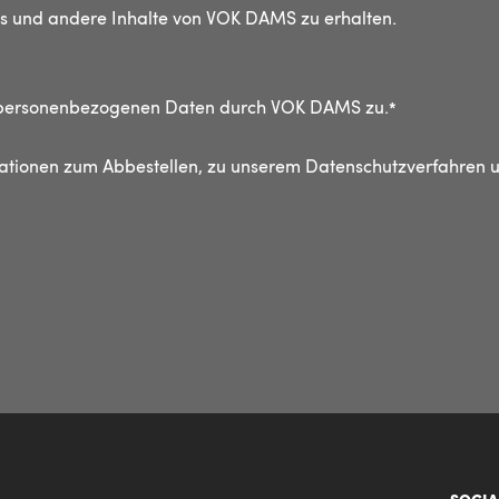
ces und andere Inhalte von VOK DAMS zu erhalten.
r personenbezogenen Daten durch VOK DAMS zu.
*
mationen zum Abbestellen, zu unserem Datenschutzverfahren 