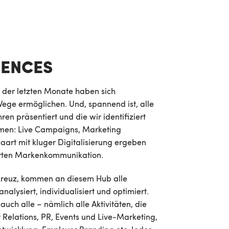
IENCES
g der letzten Monate haben sich
ege ermöglichen. Und, spannend ist, alle
ren präsentiert und die wir identifiziert
men: Live Campaigns, Marketing
art mit kluger Digitalisierung ergeben
ierten Markenkommunikation.
hkreuz, kommen an diesem Hub alle
ysiert, individualisiert und optimiert.
uch alle – nämlich alle Aktivitäten, die
Relations, PR, Events und Live-Marketing,