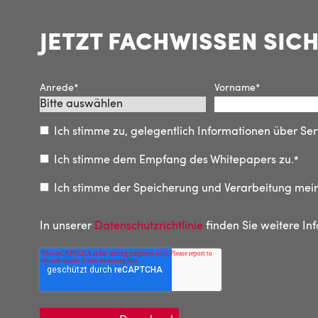
JETZT FACHWISSEN SIC
Anrede
*
Vorname
*
Ich stimme zu, gelegentlich Informationen über Se
Ich stimme dem Empfang des Whitepapers zu.
*
Ich stimme der Speicherung und Verarbeitung me
In unserer
Datenschutzrichtlinie
finden Sie weitere In