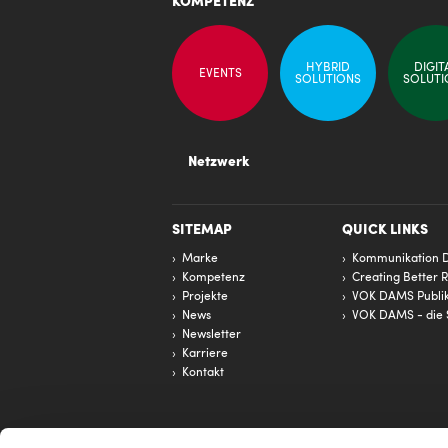
KOMPETENZ
HYBRID
DIGIT
EVENTS
SOLUTIONS
SOLUTI
Netzwerk
SITEMAP
QUICK LINKS
Marke
Kommunikation D
Kompetenz
Creating Better R
Projekte
VOK DAMS Publik
News
VOK DAMS - die 
Newsletter
Karriere
Kontakt