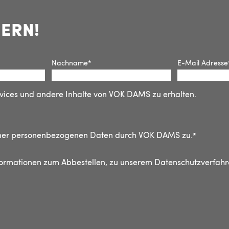
HERN!
Nachname
*
E-Mail Adresse
rvices und andere Inhalte von VOK DAMS zu erhalten.
iner personenbezogenen Daten durch VOK DAMS zu.
*
formationen zum Abbestellen, zu unserem Datenschutzverfahre