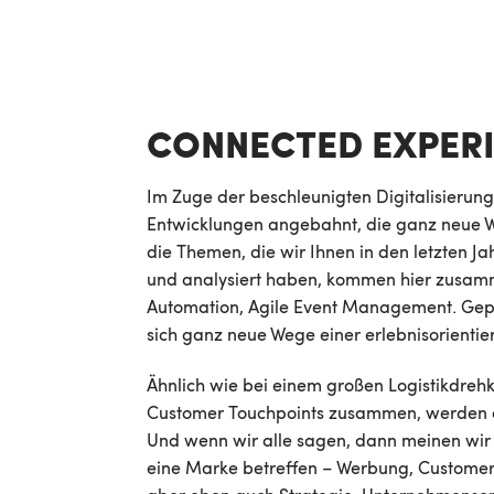
CONNECTED EXPER
Im Zuge der beschleunigten Digitalisierun
Entwicklungen angebahnt, die ganz neue W
die Themen, die wir Ihnen in den letzten Jah
und analysiert haben, kommen hier zusam
Automation, Agile Event Management. Gepa
sich ganz neue Wege einer erlebnisorient
Ähnlich wie bei einem großen Logistikdre
Customer Touchpoints zusammen, werden anal
Und wenn wir alle sagen, dann meinen wir a
eine Marke betreffen – Werbung, Customer 