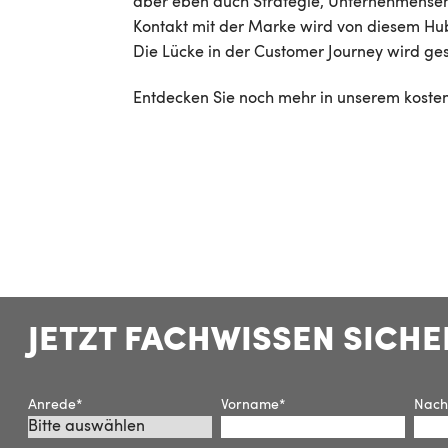
aber eben auch Strategie, Unternehmensen
Kontakt mit der Marke wird von diesem Hub
Die Lücke in der Customer Journey wird ge
Entdecken Sie noch mehr in unserem kosten
JETZT FACHWISSEN SICHE
Anrede
*
Vorname
*
Nac